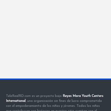
TeleRealRD.com es un proyecto bajo
Reyes Mora Youth Centers
International
, una organización sin fines de lucro comprometida
con el empoderamiento de los niños y jóvenes. Todos los niños
que contribuyen con historias en nuestro sitio cuentan con el